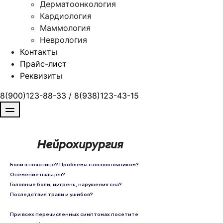
Дерматоонкология
Кардиология
Маммология
Неврология
Контакты
Прайс-лист
Реквизиты
8(900)123-88-33 / 8(938)123-43-15
Нейрохирургия
Боли в пояснице? Проблемы с позвоночником?
Онемение пальцев?
Головные боли, мигрень, нарушения сна?
Последствия травм и ушибов?
При всех перечисленных симптомах посетите